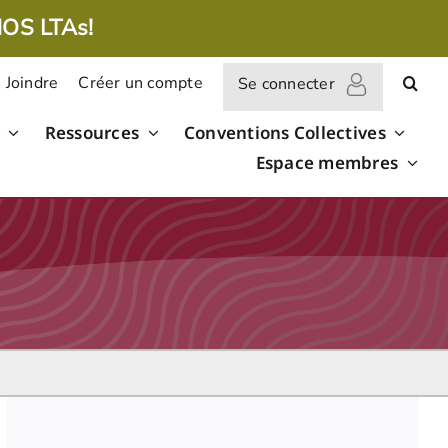
NOS LTAs!
 Joindre
Créer un compte
Se connecter
Ressources
Conventions Collectives
Espace membres