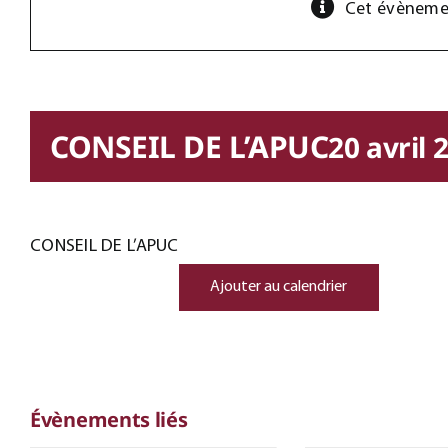
Cet évènemen
CONSEIL DE L’APUC
20 avril
CONSEIL DE L’APUC
Ajouter au calendrier
Évènements liés