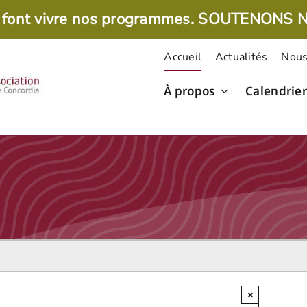
 font vivre nos programmes. SOUTENONS 
Accueil
Actualités
Nous
À propos
Calendrier
×