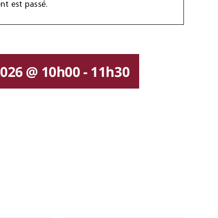
t est passé.
 2026 @ 10h00
-
11h30