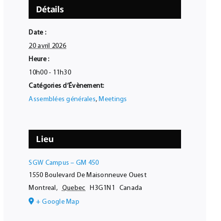
Détails
Date :
20 avril 2026
Heure :
10h00 - 11h30
Catégories d’Évènement:
Assemblées générales
,
Meetings
Lieu
SGW Campus – GM 450
1550 Boulevard De Maisonneuve Ouest
Montreal
,
Quebec
H3G1N1
Canada
+ Google Map