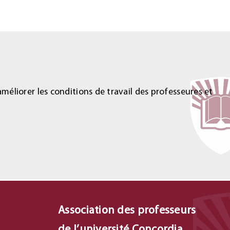
éliorer les conditions de travail des professeures et
Association des professeurs
de l’université Concordia