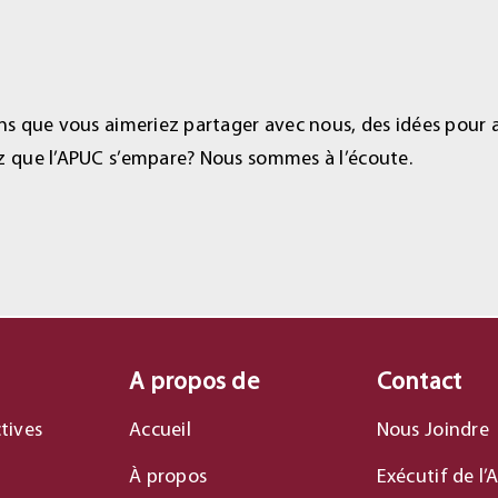
s que vous aimeriez partager avec nous, des idées pour am
z que l’APUC s’empare? Nous sommes à l’écoute.
A propos de
Contact
tives
Accueil
Nous Joindre
À propos
Exécutif de l