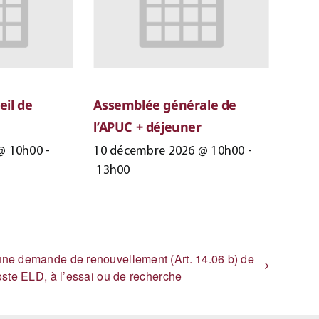
eil de
Assemblée générale de
l’APUC + déjeuner
@ 10h00
-
10 décembre 2026 @ 10h00
-
13h00
 une demande de renouvellement (Art. 14.06 b) de
oste ELD, à l’essai ou de recherche