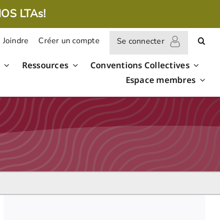
NOS LTAs!
 Joindre
Créer un compte
Se connecter
Ressources
Conventions Collectives
Espace membres