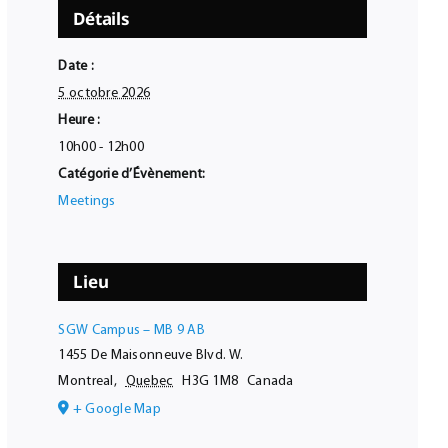
Détails
Date :
5 octobre 2026
Heure :
10h00 - 12h00
Catégorie d’Évènement:
Meetings
Lieu
SGW Campus – MB 9 AB
1455 De Maisonneuve Blvd. W.
Montreal
,
Quebec
H3G 1M8
Canada
+ Google Map