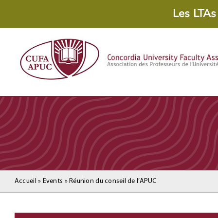
Skip
Les LTAs
to
content
Accueil
»
Events
»
Réunion du conseil de l’APUC