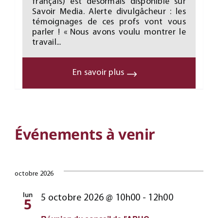
français) est désormais disponible sur
Savoir Media. Alerte divulgâcheur : les
témoignages de ces profs vont vous
parler ! « Nous avons voulu montrer le
travail...
En savoir plus
Événements à venir
octobre 2026
lun
5 octobre 2026 @ 10h00
-
12h00
5