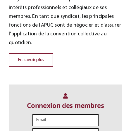
intérêts professionnels et collégiaux de ses
membres. En tant que syndicat, les principales
fonctions de l’APUC sont de négocier et d’assurer
l’application de la convention collective au
quotidien.
En savoir plus
Connexion des membres