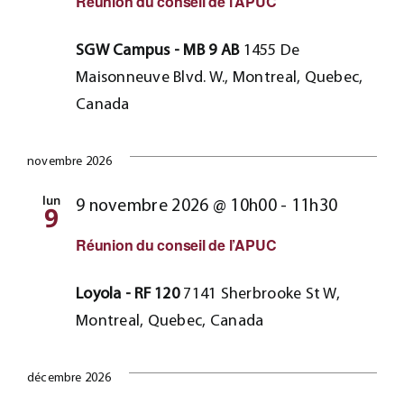
Réunion du conseil de l’APUC
SGW Campus - MB 9 AB
1455 De
Maisonneuve Blvd. W., Montreal, Quebec,
Canada
novembre 2026
lun
9 novembre 2026 @ 10h00
-
11h30
9
Réunion du conseil de l’APUC
Loyola - RF 120
7141 Sherbrooke St W,
Montreal, Quebec, Canada
décembre 2026